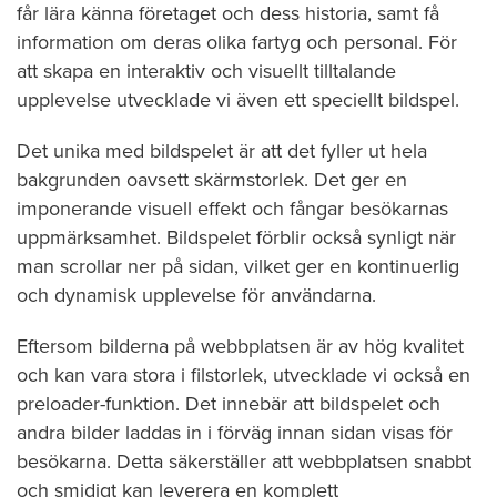
får lära känna företaget och dess historia, samt få
information om deras olika fartyg och personal. För
att skapa en interaktiv och visuellt tilltalande
upplevelse utvecklade vi även ett speciellt bildspel.
Det unika med bildspelet är att det fyller ut hela
bakgrunden oavsett skärmstorlek. Det ger en
imponerande visuell effekt och fångar besökarnas
uppmärksamhet. Bildspelet förblir också synligt när
man scrollar ner på sidan, vilket ger en kontinuerlig
och dynamisk upplevelse för användarna.
Eftersom bilderna på webbplatsen är av hög kvalitet
och kan vara stora i filstorlek, utvecklade vi också en
preloader-funktion. Det innebär att bildspelet och
andra bilder laddas in i förväg innan sidan visas för
besökarna. Detta säkerställer att webbplatsen snabbt
och smidigt kan leverera en komplett