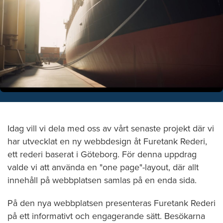
Idag vill vi dela med oss av vårt senaste projekt där vi
har utvecklat en ny webbdesign åt Furetank Rederi,
ett rederi baserat i Göteborg. För denna uppdrag
valde vi att använda en "one page"-layout, där allt
innehåll på webbplatsen samlas på en enda sida.
På den nya webbplatsen presenteras Furetank Rederi
på ett informativt och engagerande sätt. Besökarna