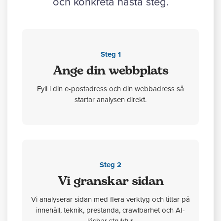
och konkreta nästa steg.
Steg 1
Ange din webbplats
Fyll i din e-postadress och din webbadress så
startar analysen direkt.
Steg 2
Vi granskar sidan
Vi analyserar sidan med flera verktyg och tittar på
innehåll, teknik, prestanda, crawlbarhet och AI-
läsbar struktur.