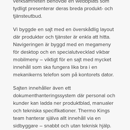
verksamheten behövde en webbplats som
tydligt presenterar deras breda produkt- och
tjänsteutbud.
Vi byggde en sajt med en överskådlig layout
där produkter och tjänster är enkla att hitta.
Navigeringen är byggd med en megameny
för desktop och en specialutvecklad vikbar
mobilmeny – viktigt för en sajt med mycket
innehåll som ska fungera lika bra i en
mekanikerns telefon som på kontorets dator.
Sajten innehåller även ett
dokumenthanteringssystem där personal och
kunder kan ladda ner produktblad, manualer
och tekniska specifikationer. Thermo Kings
team hanterar själva allt innehåll via en
sidbyggare – snabbt och utan teknisk hjälp.