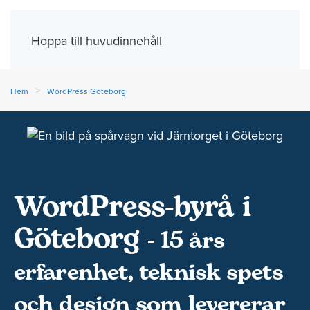
Meny
Hoppa till huvudinnehåll
Hem
WordPress Göteborg
WordPress-byrå i
Göteborg
- 15 års
erfarenhet, teknisk spets
och design som levererar