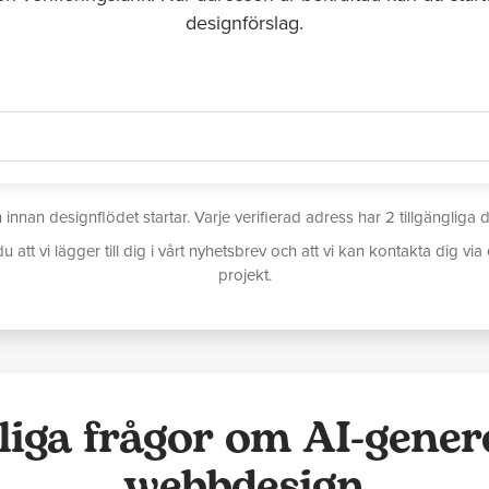
designförslag.
 innan designflödet startar. Varje verifierad adress har 2 tillgänglig
t vi lägger till dig i vårt nyhetsbrev och att vi kan kontakta dig via 
projekt.
liga frågor om AI-gener
webbdesign