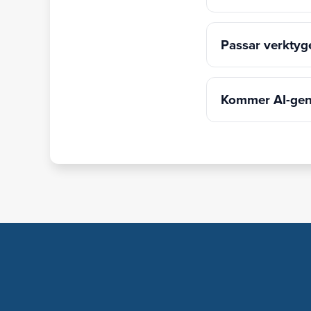
Passar verktyg
Kommer AI-gene