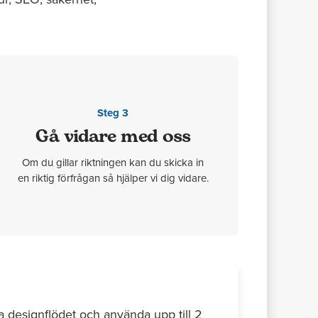
Steg 3
Gå vidare med oss
Om du gillar riktningen kan du skicka in
en riktig förfrågan så hjälper vi dig vidare.
a designflödet och använda upp till 2