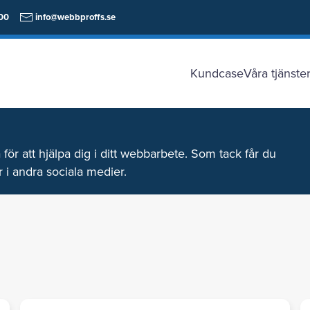
00
info@webbproffs.se
Kundcase
Våra tjänste
för att hjälpa dig i ditt webbarbete. Som tack får du
 i andra sociala medier.