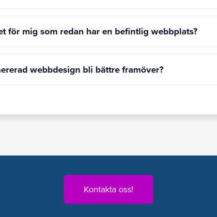
et för mig som redan har en befintlig webbplats?
rerad webbdesign bli bättre framöver?
Kontakta oss!