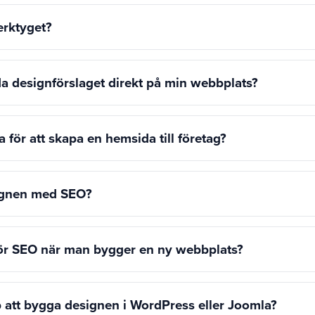
erktyget?
a designförslaget direkt på min webbplats?
a för att skapa en hemsida till företag?
signen med SEO?
 för SEO när man bygger en ny webbplats?
p att bygga designen i WordPress eller Joomla?