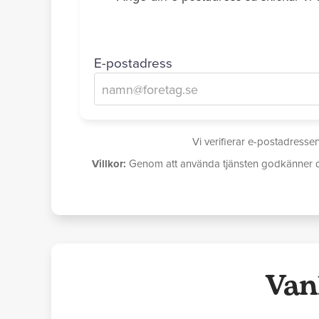
E-postadress
Vi verifierar e-postadressen
Villkor:
Genom att använda tjänsten godkänner du at
Van