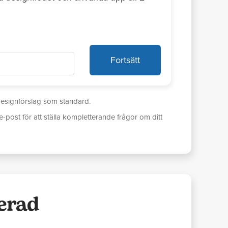
Fortsätt
a designförslag som standard.
e-post för att ställa kompletterande frågor om ditt
erad