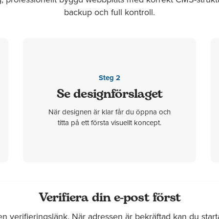
backup och full kontroll.
Steg 2
Se designförslaget
När designen är klar får du öppna och
titta på ett första visuellt koncept.
Verifiera din e-post först
en verifieringslänk. När adressen är bekräftad kan du start