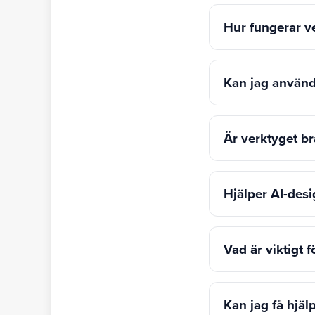
Hur fungerar v
Kan jag använd
Är verktyget br
Hjälper AI-de
Vad är viktigt
Kan jag få hjäl