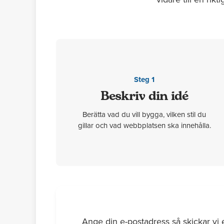
Steg 1
Beskriv din idé
Berätta vad du vill bygga, vilken stil du
gillar och vad webbplatsen ska innehålla.
Ange din e-postadress så skickar vi 