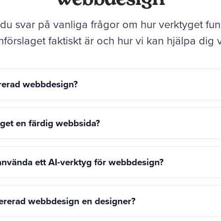
r du svar på vanliga frågor om hur verktyget fun
förslaget faktiskt är och hur vi kan hjälpa dig 
ererad webbdesign?
aget en färdig webbsida?
 använda ett AI-verktyg för webbdesign?
nererad webbdesign en designer?