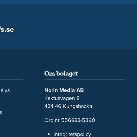
s.se
Om bolaget
alys
Norin Media AB
Kaktusvägen 8
434 46 Kungsbacka
s
Org.nr 556883-5390
Integritetspolicy