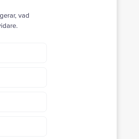
gerar, vad
vidare.