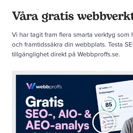
Våra gratis webbverk
Vi har tagit fram flera smarta verktyg som h
och framtidssäkra din webbplats. Testa SE
tillgänglighet direkt på Webbproffs.se.