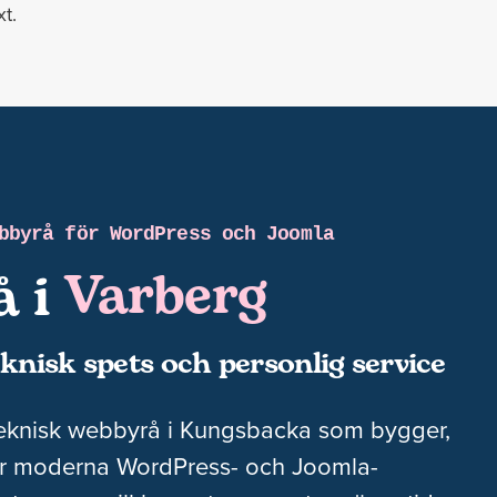
xt.
Göteborg
Falkenberg
Varberg
bbyrå för WordPress och Joomla
Kungsbacka
å i
Göteborg
eknisk spets och personlig service
teknisk webbyrå i Kungsbacka som bygger,
ver moderna WordPress- och Joomla-