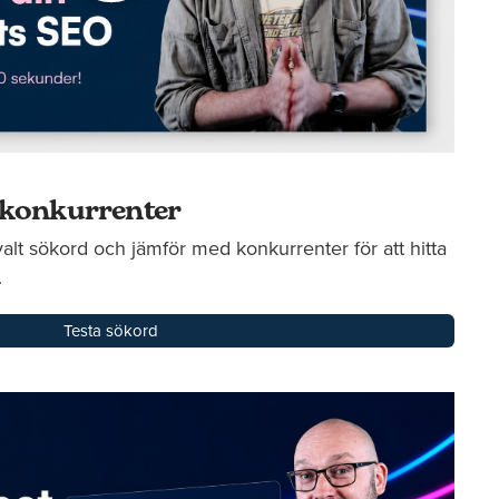
 konkurrenter
alt sökord och jämför med konkurrenter för att hitta
.
Testa sökord