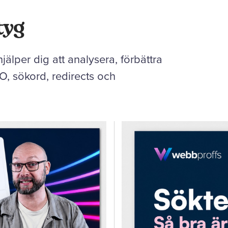
tyg
jälper dig att analysera, förbättra
O, sökord, redirects och