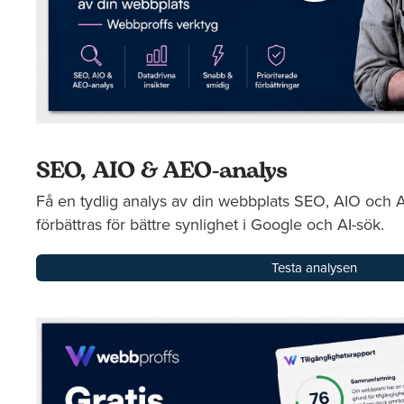
SEO, AIO & AEO-analys
Få en tydlig analys av din webbplats SEO, AIO och
förbättras för bättre synlighet i Google och AI-sök.
Testa analysen