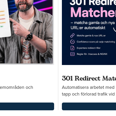
301 Redirect Mat
oblemområden och
Automatisera arbetet med 3
tapp och förlorad trafik vid 