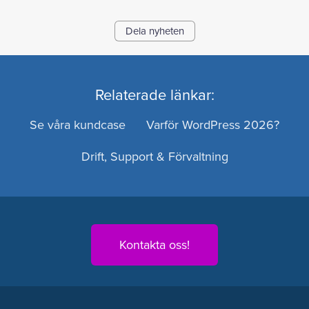
Dela nyheten
Relaterade länkar:
Se våra kundcase
Varför WordPress 2026?
Drift, Support & Förvaltning
Kontakta oss!