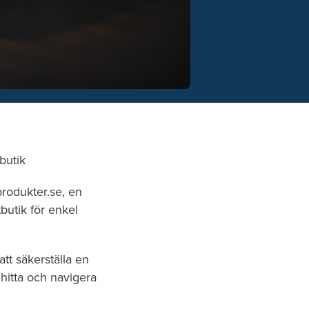
butik
produkter.se, en
butik för enkel
att säkerställa en
hitta och navigera