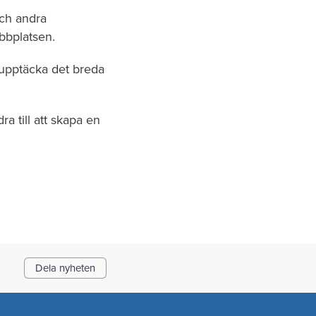
och andra
bbplatsen.
 upptäcka det breda
a till att skapa en
Dela nyheten