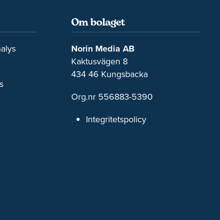
Om bolaget
alys
Norin Media AB
Kaktusvägen 8
434 46 Kungsbacka
s
Org.nr 556883-5390
Integritetspolicy