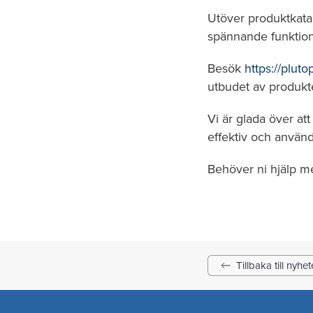
Utöver produktkata
spännande funktione
Besök
https://pluto
utbudet av produkt
Vi är glada över att
effektiv och använd
Behöver ni hjälp m
Tillbaka till nyhet