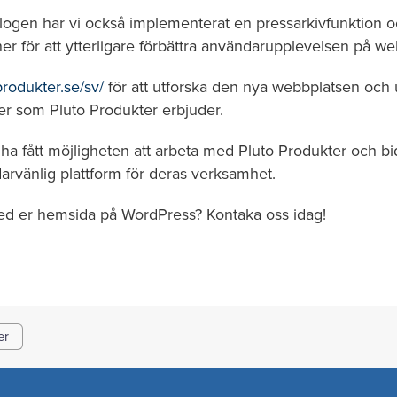
logen har vi också implementerat en pressarkivfunktion 
r för att ytterligare förbättra användarupplevelsen på we
produkter.se/sv/
för att utforska den nya webbplatsen och
er som Pluto Produkter erbjuder.
 ha fått möjligheten att arbeta med Pluto Produkter och bidr
arvänlig plattform för deras verksamhet.
ed er hemsida på WordPress? Kontaka oss idag!
er