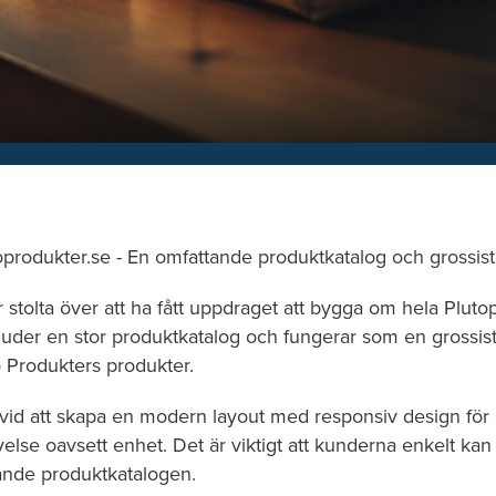
oprodukter.se - En omfattande produktkatalog och grossist
 stolta över att ha fått uppdraget att bygga om hela Pluto
uder en stor produktkatalog och fungerar som en grossist
o Produkters produkter.
kt vid att skapa en modern layout med responsiv design för 
lse oavsett enhet. Det är viktigt att kunderna enkelt kan 
nde produktkatalogen.