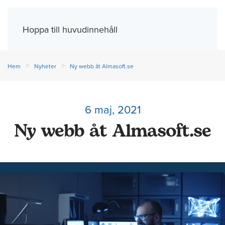
Meny
Hoppa till huvudinnehåll
Hem
Nyheter
Ny webb åt Almasoft.se
6 maj, 2021
Ny webb åt Almasoft.se