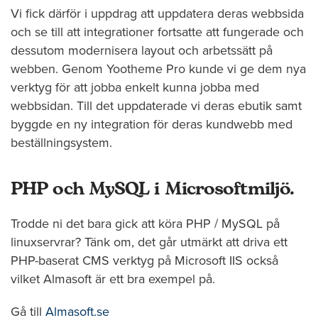
Vi fick därför i uppdrag att uppdatera deras webbsida
och se till att integrationer fortsatte att fungerade och
dessutom modernisera layout och arbetssätt på
webben. Genom Yootheme Pro kunde vi ge dem nya
verktyg för att jobba enkelt kunna jobba med
webbsidan. Till det uppdaterade vi deras ebutik samt
byggde en ny integration för deras kundwebb med
beställningsystem.
PHP och MySQL i Microsoftmiljö.
Trodde ni det bara gick att köra PHP / MySQL på
linuxservrar? Tänk om, det går utmärkt att driva ett
PHP-baserat CMS verktyg på Microsoft IIS också
vilket Almasoft är ett bra exempel på.
Gå till
Almasoft.se