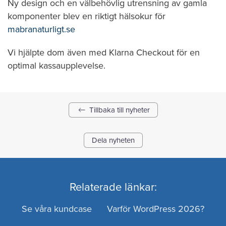
Ny design och en välbehövlig utrensning av gamla
komponenter blev en riktigt hälsokur för
mabranaturligt.se
Vi hjälpte dom även med Klarna Checkout för en
optimal kassaupplevelse.
Tillbaka till nyheter
Dela nyheten
Relaterade länkar:
Se våra kundcase
Varför WordPress 2026?