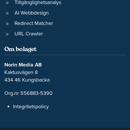
Tillgänglighetsanalys
AI Webbdesign
Redirect Matcher
URL Crawler
Om bolaget
Norin Media AB
Kaktusvägen 8
434 46 Kungsbacka
Org.nr 556883-5390
Integritetspolicy