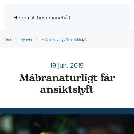
Meny
Hoppa till huvudinnehåll
Hem
Nyheter
Måbranaturligt får ansiktslyft
19 jun, 2019
Måbranaturligt får
ansiktslyft