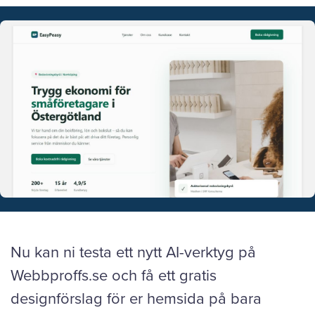
Nu kan ni testa ett nytt AI-verktyg på
Webbproffs.se och få ett gratis
designförslag för er hemsida på bara