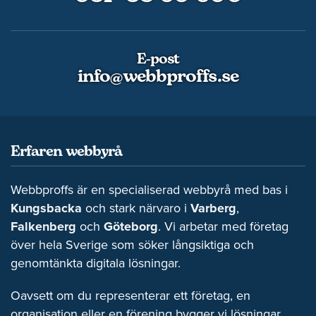
E-post
info@webbproffs.se
Erfaren webbyrå
Webbproffs är en specialiserad webbyrå med bas i
Kungsbacka
och stark närvaro i
Varberg
,
Falkenberg
och
Göteborg
. Vi arbetar med företag
över hela Sverige som söker långsiktiga och
genomtänkta digitala lösningar.
Oavsett om du representerar ett företag, en
organisation eller en förening bygger vi lösningar