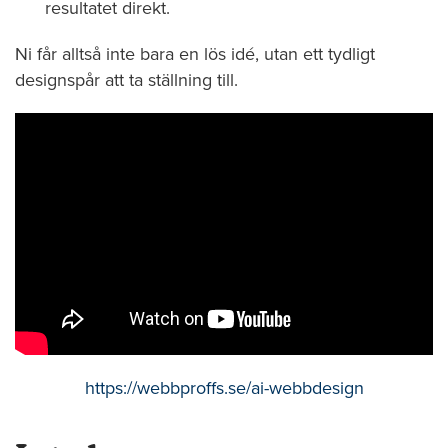
resultatet direkt.
Ni får alltså inte bara en lös idé, utan ett tydligt
designspår att ta ställning till.
https://webbproffs.se/ai-webbdesign