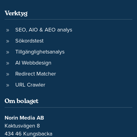
Verktyg
SEO, AIO & AEO analys
Sökordstest
Tillgänglighetsanalys
AI Webbdesign
Redirect Matcher
URL Crawler
Om bolaget
Norin Media AB
Kaktusvägen 8
434 46 Kungsbacka