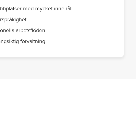
webbplatser med mycket innehåll
erspråkighet
ionella arbetsflöden
ngsiktig förvaltning