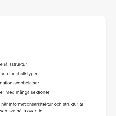
hållsstruktur
 och innehållstyper
rmationswebbplatser
ser med många sektioner
när informationsarkitektur och struktur är
sen ska hålla över tid.