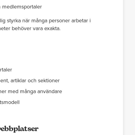
ch medlemsportaler
ig styrka när många personer arbetar i
eter behöver vara exakta.
rtaler
nt, artiklar och sektioner
oner med många användare
tsmodell
ebbplatser