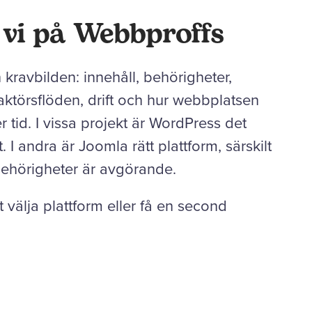
r vi på Webbproffs
ån kravbilden: innehåll, behörigheter,
daktörsflöden, drift och hur webbplatsen
 tid. I vissa projekt är WordPress det
t. I andra är Joomla rätt plattform, särskilt
behörigheter är avgörande.
tt välja plattform eller få en second