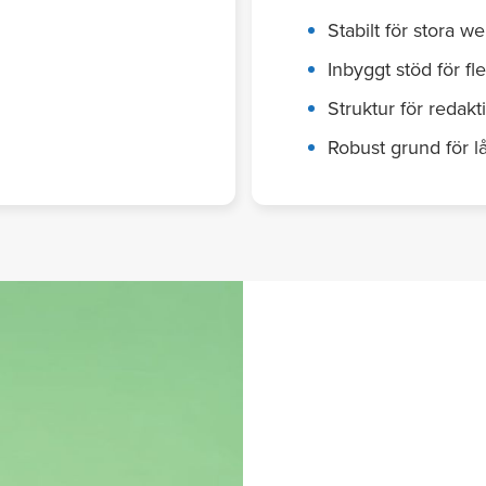
Stabilt för stora 
Inbyggt stöd för fl
Struktur för redakt
Robust grund för lå