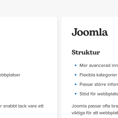
Joomla
Struktur
Mer avancerad inne
ebbplatser
Flexibla kategorier
Passar större info
Stöd för webbplat
r snabbt tack vare ett
Joomla passar ofta bra 
viktiga för att webbplat