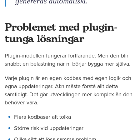
genereras automatiskt.
Problemet med plugin-
tunga lösningar
Plugin-modellen fungerar fortfarande. Men den blir
snabbt en belastning när ni börjar bygga mer själva.
Varje plugin är en egen kodbas med egen logik och
egna uppdateringar. AI:n måste förstå allt detta
samtidigt. Det gör utvecklingen mer komplex än den
behöver vara.
Flera kodbaser att tolka
Större risk vid uppdateringar
Olika sätt att lösa samma problem