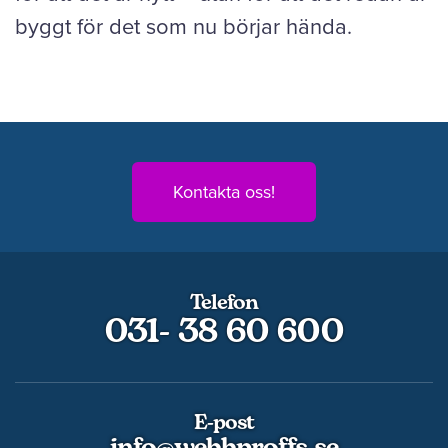
byggt för det som nu börjar hända.
Kontakta oss!
Telefon
031- 38 60 600
E-post