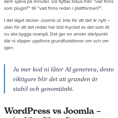
dem själva på minuter. Då flyttas fokus från “vad finns
som plugin?” till “vad finns redan i plattformen?”.
I det läget sticker Joomla ut. Inte för att det är nytt –
utan för att det redan har löst mycket av det som AI
nu ska bygga ovanpå. Det ger en annan startpunkt
där ni slipper uppfinna grundfunktioner om och om
igen.
Ju mer kod ni låter AI generera, desto
viktigare blir det att grunden är
stabil och genomtänkt.
WordPress vs Joomla –