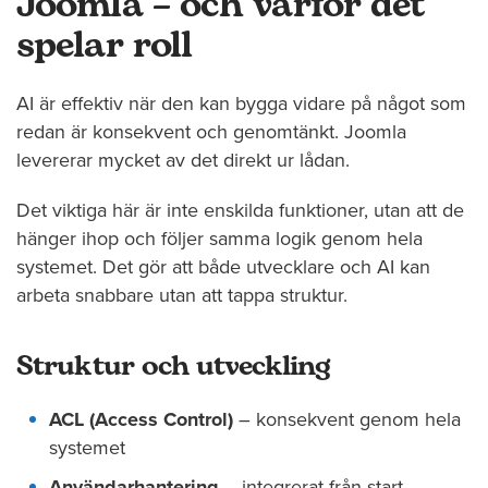
Joomla – och varför det
spelar roll
AI är effektiv när den kan bygga vidare på något som
redan är konsekvent och genomtänkt. Joomla
levererar mycket av det direkt ur lådan.
Det viktiga här är inte enskilda funktioner, utan att de
hänger ihop och följer samma logik genom hela
systemet. Det gör att både utvecklare och AI kan
arbeta snabbare utan att tappa struktur.
Struktur och utveckling
ACL (Access Control)
– konsekvent genom hela
systemet
Användarhantering
– integrerat från start