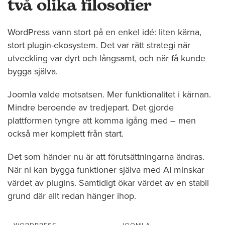
två olika filosofier
WordPress vann stort på en enkel idé: liten kärna,
stort plugin-ekosystem. Det var rätt strategi när
utveckling var dyrt och långsamt, och när få kunde
bygga själva.
Joomla valde motsatsen. Mer funktionalitet i kärnan.
Mindre beroende av tredjepart. Det gjorde
plattformen tyngre att komma igång med – men
också mer komplett från start.
Det som händer nu är att förutsättningarna ändras.
När ni kan bygga funktioner själva med AI minskar
värdet av plugins. Samtidigt ökar värdet av en stabil
grund där allt redan hänger ihop.