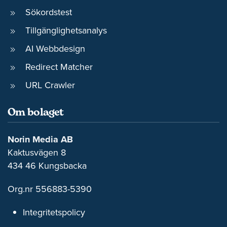
Sökordstest
Tillgänglighetsanalys
AI Webbdesign
Redirect Matcher
URL Crawler
Om bolaget
Norin Media AB
Kaktusvägen 8
434 46 Kungsbacka
Org.nr 556883-5390
Integritetspolicy