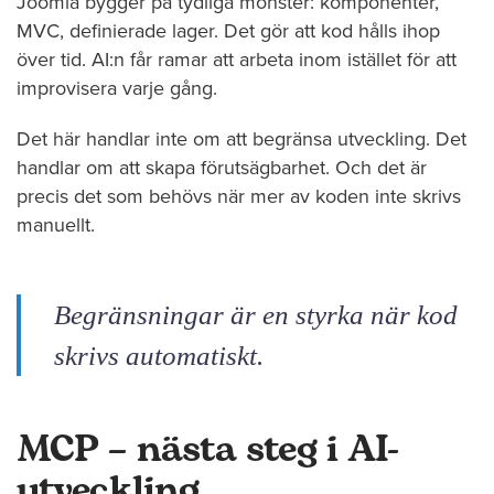
Joomla bygger på tydliga mönster: komponenter,
MVC, definierade lager. Det gör att kod hålls ihop
över tid. AI:n får ramar att arbeta inom istället för att
improvisera varje gång.
Det här handlar inte om att begränsa utveckling. Det
handlar om att skapa förutsägbarhet. Och det är
precis det som behövs när mer av koden inte skrivs
manuellt.
Begränsningar är en styrka när kod
skrivs automatiskt.
MCP – nästa steg i AI-
utveckling