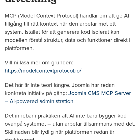
MCP (Model Context Protocol) handlar om att ge AI
tillgång till rätt kontext när den arbetar mot ett
system. Istället för att generera kod isolerat kan
modellen förstå struktur, data och funktioner direkt i
plattformen.
Vill ni läsa mer om grunden:
https://modelcontextprotocol.io/
Det här är inte teori längre. Joomla har redan
konkreta initiativ på gång:
Joomla CMS MCP Server
– AI-powered administration
Det innebär i praktiken att AI inte bara bygger kod
ovanpå systemet – utan arbetar tillsammans med det.
Skillnaden blir tydlig när plattformen redan är
strukturerad.